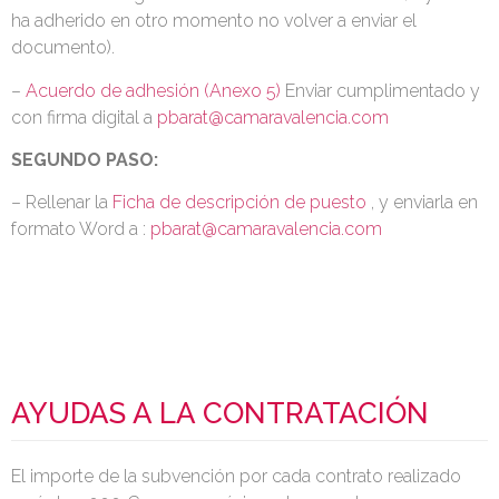
ha adherido en otro momento no volver a enviar el
documento).
–
Acuerdo de adhesión (Anexo 5)
Enviar cumplimentado y
con firma digital a
pbarat@camaravalencia.com
SEGUNDO PASO:
– Rellenar la
Ficha de descripción de puesto
, y enviarla en
formato Word a :
pbarat@camaravalencia.com
AYUDAS A LA CONTRATACIÓN
El importe de la subvención por cada contrato realizado