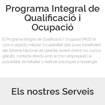
Programa Integral de
Qualificació i
Ocupació
El Programa Integral de Qualificació i Ocupació (PICE) té
com a objectiu millorar l’ocupabilitat dels joves beneficiaris
del Sistema Nacional de Garantia Juvenil oferint-los cursos
gratuïts, contacte directe amb el món empresarial i la
possibilitat de treballar o realitzar pràctiques a l’estranger.
Els nostres Serveis