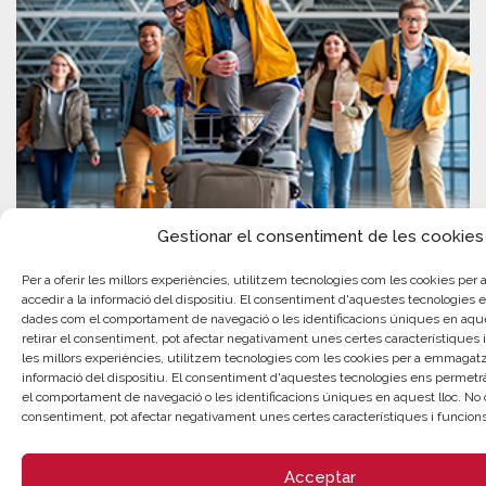
Gestionar el consentiment de les cookies
Per a oferir les millors experiències, utilitzem tecnologies com les cookies p
accedir a la informació del dispositiu. El consentiment d'aquestes tecnologies
dades com el comportament de navegació o les identificacions úniques en aques
retirar el consentiment, pot afectar negativament unes certes característiques i
les millors experiències, utilitzem tecnologies com les cookies per a emmagatz
informació del dispositiu. El consentiment d'aquestes tecnologies ens permet
el comportament de navegació o les identificacions úniques en aquest lloc. No co
consentiment, pot afectar negativament unes certes característiques i funcions
Acceptar