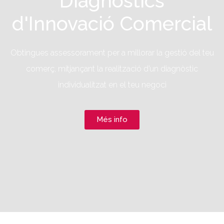
Diagnòstics
d'Innovació Comercial
Obtingues assessorament per a millorar la gestió del teu
comerç, mitjançant la realització d’un diagnòstic
individualitzat en el teu negoci
Més info