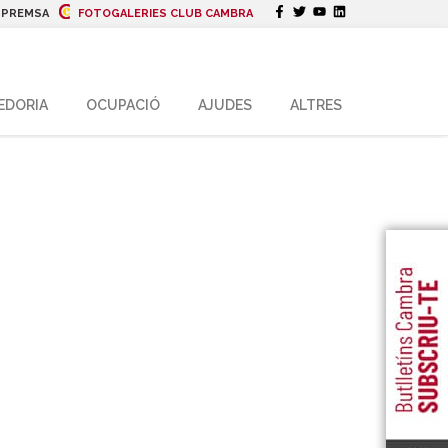
|
PREMSA
FOTOGALERIES CLUB CAMBRA
EDORIA
OCUPACIÓ
AJUDES
ALTRES
ls equipaments
cials singulars