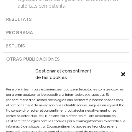
autoritats competents.
RESULTATS
PROGRAMA
ESTUDIS
OTRAS PUBLICACIONES
Gestionar el consentiment
de les cookies
Per a oferir les millors experiències, utilitzem tecnologies com les cookies
per a emmagatzemar i/o accedir a la informació del dispositiu. El
consentiment d'aquestes tecnologies ens permetrà processar dades com
el comportament de navegació o les identificacions úniques en aquest lloc.
No consentir o retirar el consentiment, pot afectar negativament unes
certes característiques i funcions.Per a oferir les millors experiències,
utilitzem tecnologies com les cookies per a emmagatzemar i/o accedir a la
informació del dispositiu. El consentiment d'aquestes tecnologies ens
permetrà processar dades com el comportament de navegació o les