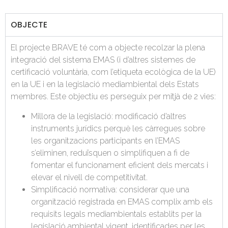
OBJECTE
El projecte BRAVE té com a objecte recolzar la plena
integració del sistema EMAS (i d’altres sistemes de
certificació voluntària, com l’etiqueta ecològica de la UE)
en la UE i en la legislació mediambiental dels Estats
membres. Este objectiu es perseguix per mitjà de 2 vies:
Millora de la legislació: modificació d’altres
instruments jurídics perquè les càrregues sobre
les organitzacions participants en l’EMAS
s’eliminen, reduïsquen o simplifiquen a fi de
fomentar el funcionament eficient dels mercats i
elevar el nivell de competitivitat.
Simplificació normativa: considerar que una
organització registrada en EMAS complix amb els
requisits legals mediambientals establits per la
legislació ambiental vigent, identificades per les