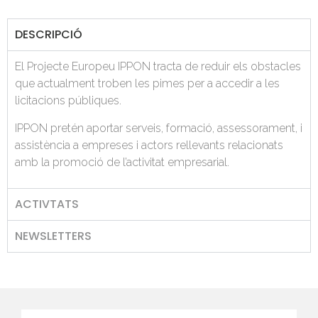
DESCRIPCIÓ
El Projecte Europeu IPPON tracta de reduir els obstacles
que actualment troben les pimes per a accedir a les
licitacions públiques.
IPPON pretén aportar serveis, formació, assessorament, i
assistència a empreses i actors rellevants relacionats
amb la promoció de l’activitat empresarial.
ACTIVTATS
NEWSLETTERS