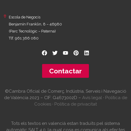
Escola de Negocis
Benjamín Franklin, 8 – 46980
(Parc Tecnològic – Paterna)
Tlf. 961 366 080
Contactar
©Cambra Oficial de Comerç, Indústria, Serveis i Navegació
de València 2023 – CIF: Q4673002D –
Avís legal
·
Política de
Cookies
·
Política de privacitat
Tots els textos en valencià estan traduïts pel sistema
automàtic SALT 4.0, la qual cosa es comunica als efectes