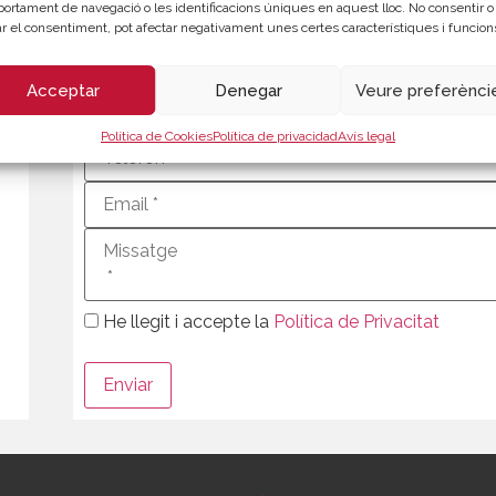
ortament de navegació o les identificacions úniques en aquest lloc. No consentir o
rar el consentiment, pot afectar negativament unes certes característiques i funcion
Acceptar
Denegar
Veure preferènci
Política de Cookies
Política de privacidad
Avís legal
He llegit i accepte la
Política de Privacitat