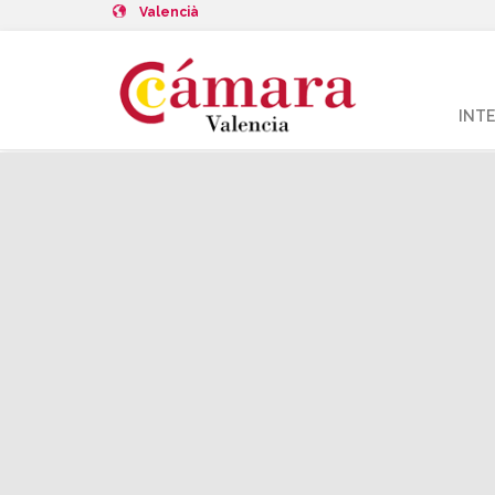
Valencià
INT