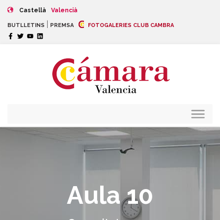
Castellà
Valencià
|
BUTLLETINS
PREMSA
FOTOGALERIES CLUB CAMBRA
Aula 10