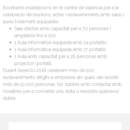
Excel·lents instal·lacions en el centre de València per a la
celebració de reunions, actes i esdeveniments amb sales i
aules totalment equipades:
Sala d’actes amb capacitat per a 70 persones i
ampliable fins a 100.
1 Aula informàtica equipada amb 24 portàtils.
1 Aula informàtica equipada amb 17 portàtils
1 Aula amb capacitat per a 26 persones amb
projector i portàtil.
Durant l’exercici 2018 celebrem més de 200
esdeveniments dirigits a empreses als quals van assistir
més de 10.000 persones. No dubtes amb contactar amb
nosaltres per a concertar una visita o resoldre qualsevol
dubte.