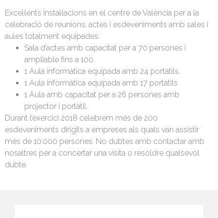
Excel·lents instal·lacions en el centre de València per a la
celebració de reunions, actes i esdeveniments amb sales i
aules totalment equipades:
Sala d’actes amb capacitat per a 70 persones i
ampliable fins a 100.
1 Aula informàtica equipada amb 24 portàtils.
1 Aula informàtica equipada amb 17 portàtils
1 Aula amb capacitat per a 26 persones amb
projector i portàtil.
Durant l’exercici 2018 celebrem més de 200
esdeveniments dirigits a empreses als quals van assistir
més de 10.000 persones. No dubtes amb contactar amb
nosaltres per a concertar una visita o resoldre qualsevol
dubte.