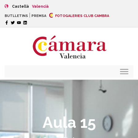
Castellà
Valencià
|
BUTLLETINS
PREMSA
FOTOGALERIES CLUB CAMBRA
Aula 15