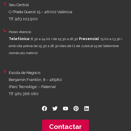
Seu Central
C/Poeta Querol 15 – 46002 València
Tlf. 963 103 900
Horari Atenció
Telefònica:
8.30 a 14.00 i de 15.30 a 18.30
Presencial :
9.00 a 13.30 i
amb cita prèvia de 15.30 a 18.30
(des de l’1 de Juliol al 15 de Setembre
només als matins)
Escola de Negocis
Benjamín Franklin, 8 – 46980
(Parc Tecnològic – Paterna)
Tlf. 961 366 080
Contactar