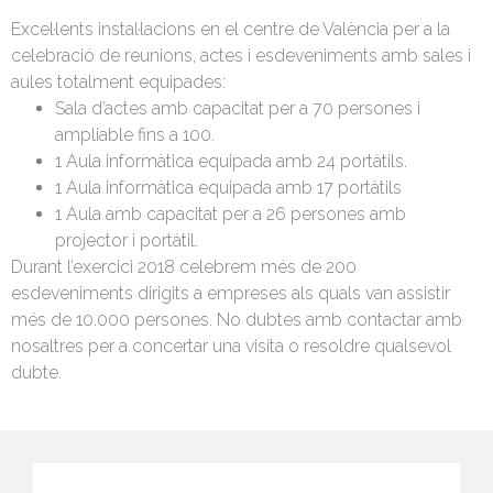
Excel·lents instal·lacions en el centre de València per a la
celebració de reunions, actes i esdeveniments amb sales i
aules totalment equipades:
Sala d’actes amb capacitat per a 70 persones i
ampliable fins a 100.
1 Aula informàtica equipada amb 24 portàtils.
1 Aula informàtica equipada amb 17 portàtils
1 Aula amb capacitat per a 26 persones amb
projector i portàtil.
Durant l’exercici 2018 celebrem més de 200
esdeveniments dirigits a empreses als quals van assistir
més de 10.000 persones. No dubtes amb contactar amb
nosaltres per a concertar una visita o resoldre qualsevol
dubte.