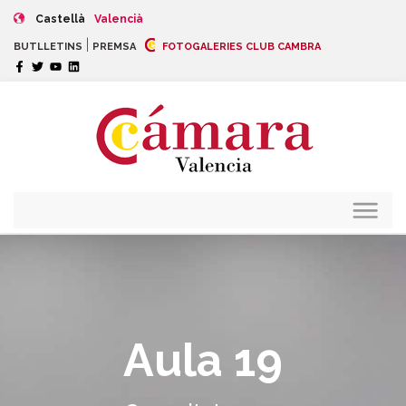
Castellà
Valencià
|
BUTLLETINS
PREMSA
FOTOGALERIES CLUB CAMBRA
Aula 19