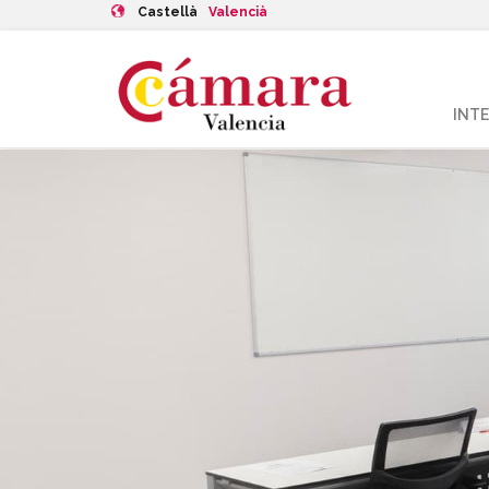
Castellà
Valencià
INT