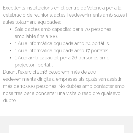
Excel·lents instal·lacions en el centre de València per a la
celebració de reunions, actes i esdeveniments amb sales i
aules totalment equipades:
Sala d’actes amb capacitat per a 70 persones i
ampliable fins a 100.
1 Aula informàtica equipada amb 24 portàtils.
1 Aula informàtica equipada amb 17 portàtils
1 Aula amb capacitat per a 26 persones amb
projector i portàtil.
Durant l’exercici 2018 celebrem més de 200
esdeveniments dirigits a empreses als quals van assistir
més de 10.000 persones. No dubtes amb contactar amb
nosaltres per a concertar una visita o resoldre qualsevol
dubte.