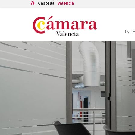
Castellà
Valencià
INT