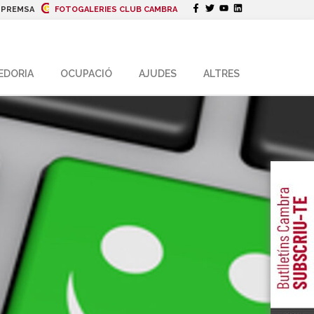
|
PREMSA
FOTOGALERIES CLUB CAMBRA
EDORIA
OCUPACIÓ
AJUDES
ALTRES