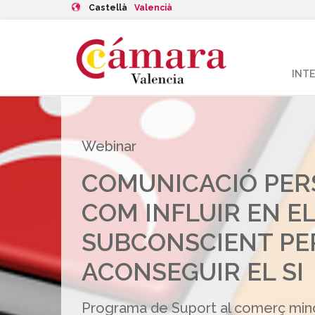
Castellà
Valencià
INT
Webinar
COMUNICACIÓ PER
COM INFLUIR EN E
SUBCONSCIENT PE
ACONSEGUIR EL SI
Programa de Suport al comerç mino