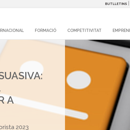
BUTLLETINS
ERNACIONAL
FORMACIÓ
COMPETITIVITAT
EMPREN
SUASIVA:
L
R A
rista 2023