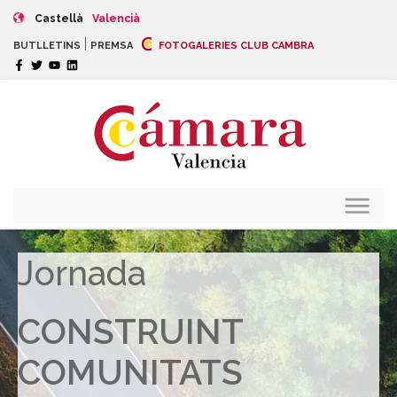
Castellà
Valencià
|
BUTLLETINS
PREMSA
FOTOGALERIES CLUB CAMBRA
Jornada
CONSTRUINT
COMUNITATS