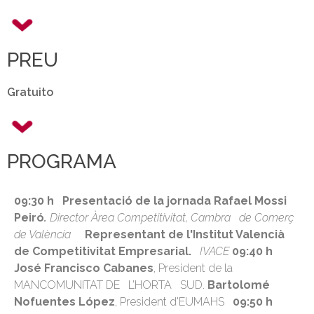
PREU
Gratuito
PROGRAMA
09:30 h
Presentació
de la jornada
Rafael
Mossi
Peiró
.
Director
Àrea
Competitivitat
, Cambra de
Comerç
de València
Representant
de l'Institut
Valencià
de
Competitivitat
Empresarial
.
IVACE
09:40 h
José Francisco Cabanes
, President de la
MANCOMUNITAT DE L’HORTA SUD.
Bartolomé
Nofuentes
López
, President d'EUMAHS
09:50 h