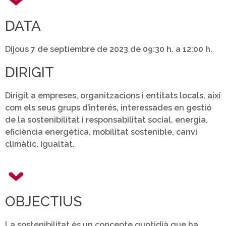
DATA
Dijous 7 de septiembre de 2023 de 09:30 h. a 12:00 h.
DIRIGIT
Dirigit a empreses, organitzacions i entitats locals, així
com els seus grups d’interés, interessades en gestió
de la sostenibilitat i responsabilitat social, energia,
eficiència energètica, mobilitat sostenible, canvi
climàtic, igualtat.
OBJECTIUS
La sostenibilitat és un concepte quotidià que ha