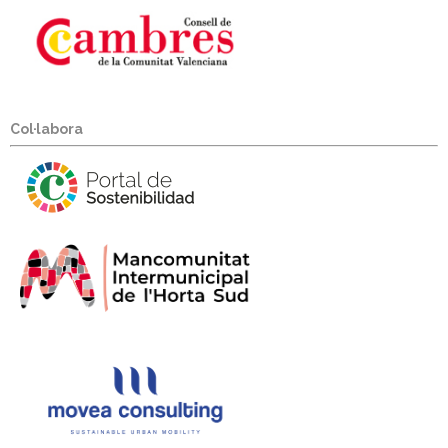
Col·labora