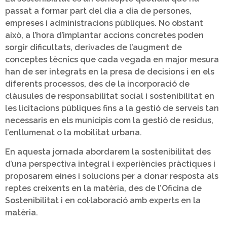
passat a formar part del dia a dia de persones,
empreses i administracions públiques. No obstant
això, a l’hora d’implantar accions concretes poden
sorgir dificultats, derivades de l’augment de
conceptes tècnics que cada vegada en major mesura
han de ser integrats en la presa de decisions i en els
diferents processos, des de la incorporació de
clàusules de responsabilitat social i sostenibilitat en
les licitacions públiques fins a la gestió de serveis tan
necessaris en els municipis com la gestió de residus,
l’enllumenat o la mobilitat urbana.
En aquesta jornada abordarem la sostenibilitat des
d’una perspectiva integral i experiències pràctiques i
proposarem eines i solucions per a donar resposta als
reptes creixents en la matèria, des de l’Oficina de
Sostenibilitat i en col·laboració amb experts en la
matèria.