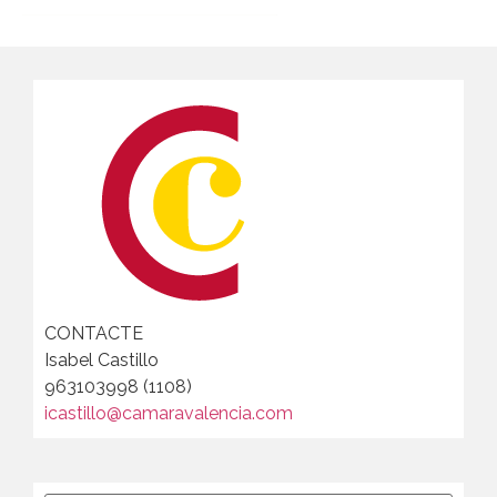
CONTACTE
Isabel Castillo
963103998 (1108)
icastillo@camaravalencia.com