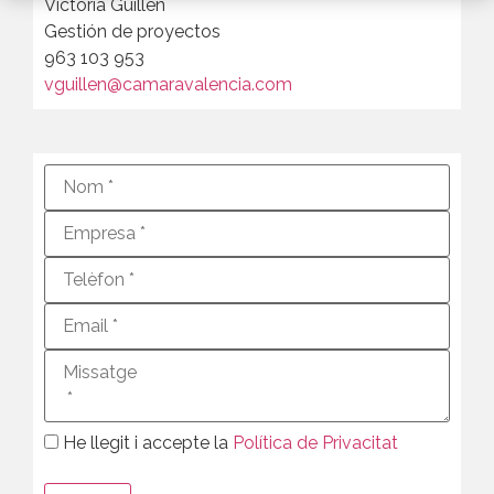
Victoria Guillén
Gestión de proyectos
963 103 953
vguillen@camaravalencia.com
He llegit i accepte la
Política de Privacitat