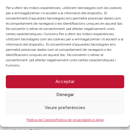
Inscripció
Descarregar programa
Per a oferir les millors experiències, utilitzem tecnologies com les cookies
per a emmagatzemar i/o accedir a la informació del dispositiu. El
consentiment d'aquestes tecnologies ens permetrà processar dades com
el comportament de navegació o les identificacions úniques en aquest lloc.
Patrocina
No consentir o retirar el consentiment, pot afectar negativament unes
certes característiques i funcions.Per a oferir les millors experiències,
utilitzem tecnologies com les cookies per a emmagatzemar i/o accedir a la
informació del dispositiu. El consentiment d'aquestes tecnologies ens
permetrà processar dades com el comportament de navegació o les
identificacions úniques en aquest lloc. No consentir o retirar el
consentiment, pot afectar negativament unes certes característiques i
funcions.
Acceptar
Denegar
Veure preferències
Política de Cookies
Política de privacidad
Avís legal
CONTACTE