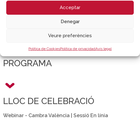
Acceptar
MÉS INFORMACIÓ
Denegar
comercio@camaravalencia.com
Veure preferències
Política de Cookies
Política de privacidad
Avís legal
PROGRAMA
LLOC DE CELEBRACIÓ
Webinar - Cambra València | Sessió En línia