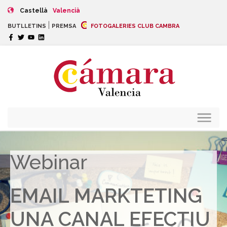
Castellà
Valencià
|
BUTLLETINS
PREMSA
FOTOGALERIES CLUB CAMBRA
Webinar
EMAIL MARKTETING
UNA CANAL EFECTIU