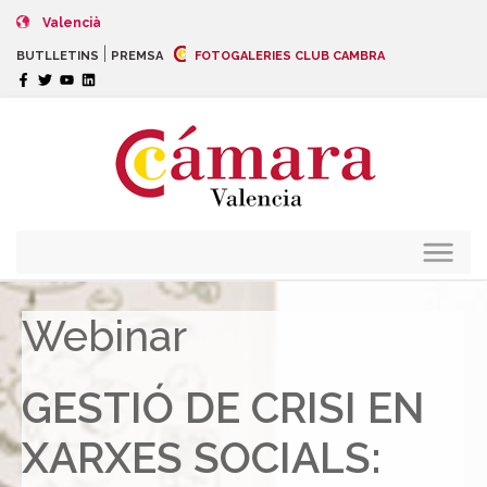
Valencià
|
BUTLLETINS
PREMSA
FOTOGALERIES CLUB CAMBRA
Webinar
GESTIÓ DE CRISI EN
XARXES SOCIALS: