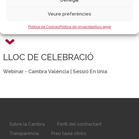
Veure preferències
PROGRAMA
Política de Cookies
Política de privacidad
Avís legal
LLOC DE CELEBRACIÓ
Webinar - Cambra València | Sessió En línia
Sobre la Cambra
Perfil del contractant
Transparència
Preu taula cítrics