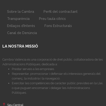
Sobre la Cambra
Perfil del contractant
Transparència
Preu taula cítrics
Enllaços d’Interés
Fons Estructurals
Canal de Denúncia
LA NOSTRA MISSIÓ
Cambra València és una corporació de dret públic, col·laboradora de les
Administracions Públiques, dedicada a:
Prestar serveis a les empreses.
Representar, promocionar i defensar els interessos generals del
comerç, la indústria i la navegació.
Exercitar les competències de caràcter públic previstes en la Llei,
o que puguen encomanar i delegar les Administracions
Públiques.
Seu Central