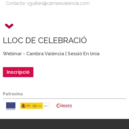
Contacte: vguillen@camaravalencia.com
LLOC DE CELEBRACIÓ
Webinar - Cambra València | Sessió En línia
Inscripció
Patrocina