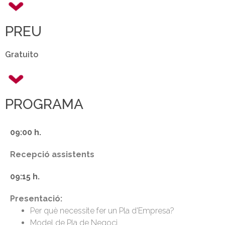
PREU
Gratuito
PROGRAMA
09:00 h.
Recepció assistents
09:15 h.
Presentació:
Per què necessite fer un Pla d'Empresa?
Model de Pla de Negoci