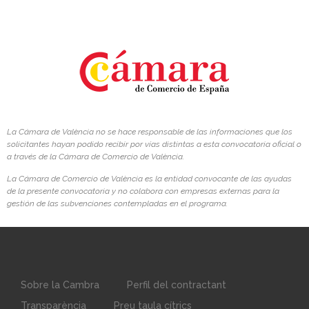
La Cámara de València no se hace responsable de las informaciones que los
solicitantes hayan podido recibir por vías distintas a esta convocatoria oficial o
a través de la Cámara de Comercio de València.
La Cámara de Comercio de València es la entidad convocante de las ayudas
de la presente convocatoria y no colabora con empresas externas para la
gestión de las subvenciones contempladas en el programa.
Sobre la Cambra
Perfil del contractant
Transparència
Preu taula cítrics