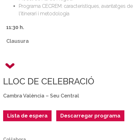
Programa CECREM: característiques, avantatges de
l'itinerari i metodologia
11:30 h.
Clausura
LLOC DE CELEBRACIÓ
Cambra València – Seu Central
Lista de espera
Descarregar programa
Col·labora