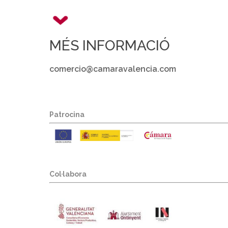
MÉS INFORMACIÓ
comercio@camaravalencia.com
Patrocina
Col·labora