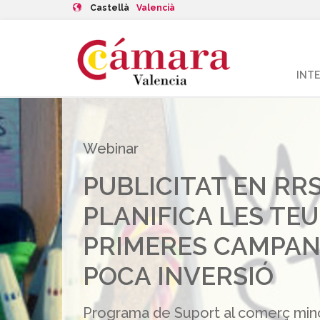
Castellà
Valencià
INT
Webinar
PUBLICITAT EN RRS
PLANIFICA LES TE
PRIMERES CAMPAN
POCA INVERSIÓ
Programa de Suport al comerç mino