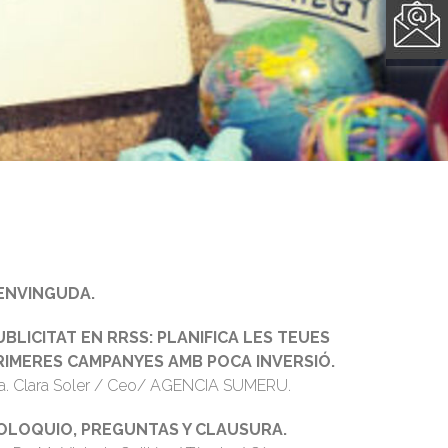
ENVINGUDA.
UBLICITAT EN RRSS: PLANIFICA LES TEUES
RIMERES CAMPANYES AMB POCA INVERSIÓ.
ra. Clara Soler / Ceo/ AGENCIA SUMERU.
OLOQUIO, PREGUNTAS Y CLAUSURA.