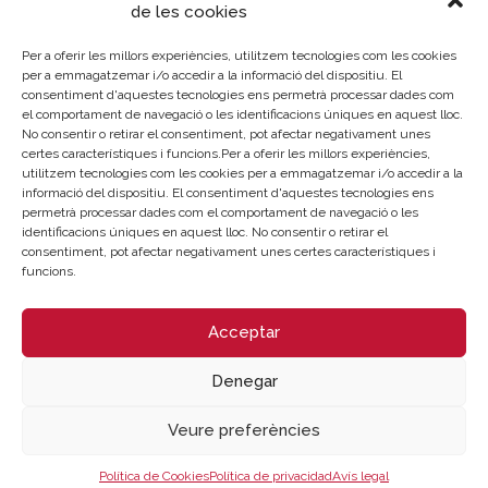
de les cookies
Per a oferir les millors experiències, utilitzem tecnologies com les cookies
Inscripció
Descarregar programa
per a emmagatzemar i/o accedir a la informació del dispositiu. El
consentiment d'aquestes tecnologies ens permetrà processar dades com
el comportament de navegació o les identificacions úniques en aquest lloc.
No consentir o retirar el consentiment, pot afectar negativament unes
Patrocina
certes característiques i funcions.Per a oferir les millors experiències,
utilitzem tecnologies com les cookies per a emmagatzemar i/o accedir a la
informació del dispositiu. El consentiment d'aquestes tecnologies ens
permetrà processar dades com el comportament de navegació o les
identificacions úniques en aquest lloc. No consentir o retirar el
consentiment, pot afectar negativament unes certes característiques i
funcions.
Acceptar
Denegar
Veure preferències
Política de Cookies
Política de privacidad
Avís legal