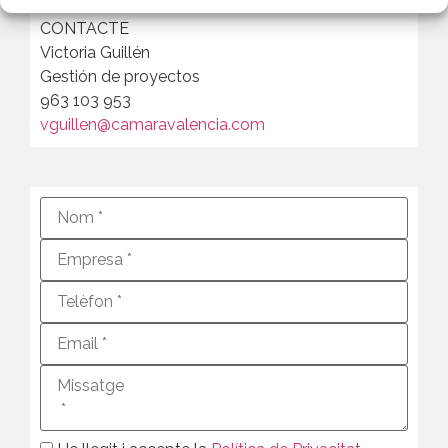
CONTACTE
Victoria Guillén
Gestión de proyectos
963 103 953
vguillen@camaravalencia.com