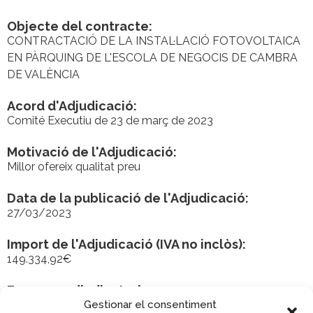
Objecte del contracte:
CONTRACTACIÓ DE LA INSTAL·LACIÓ FOTOVOLTAICA
EN PÀRQUING DE L'ESCOLA DE NEGOCIS DE CAMBRA
DE VALÈNCIA
Acord d'Adjudicació:
Comité Executiu de 23 de març de 2023
Motivació de l'Adjudicació:
Millor ofereix qualitat preu
Data de la publicació de l'Adjudicació:
27/03/2023
Import de l'Adjudicació (IVA no inclòs):
149.334,92€
Empresa adjudicatoria:
Gestionar el consentiment
GDES EFFICIENCY SL