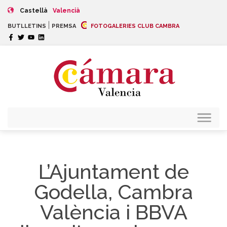
Castellà
Valencià
|
BUTLLETINS
PREMSA
FOTOGALERIES CLUB CAMBRA
L’Ajuntament de
Godella, Cambra
València i BBVA