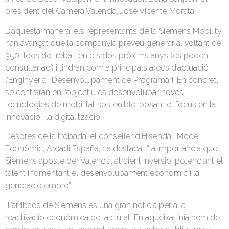
president del Càmera València, José Vicente Morata.
D’aquesta manera, els representants de la Siemens Mobility
han avançat que la companyia preveu generar al voltant de
350 llocs de treball en els dos pròxims anys (es poden
consultar ací) i tindran com a principals àrees d’actuació
l’Enginyeria i Desenvolupament de Programari. En concret,
se centraran en l’objectiu és desenvolupar noves
tecnologies de mobilitat sostenible, posant el focus en la
innovació i la digitalització.
Després de la trobada, el conseller d’Hisenda i Model
Econòmic, Arcadi España, ha destacat “la importància que
Siemens aposte per València, atraient inversió, potenciant el
talent i fomentant el desenvolupament econòmic i la
generació empre”.
“L’arribada de Siemens és una gran notícia per a la
reactivació econòmica de la ciutat. En aqueixa línia hem de