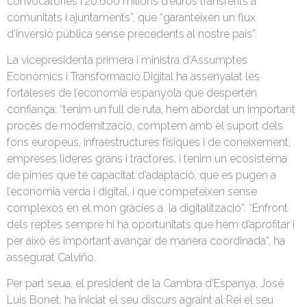
convocatòries i 20.600 milions d’euros transferits a
comunitats i ajuntaments”, que “garanteixen un flux
d’inversió pública sense precedents al nostre país”.
La vicepresidenta primera i ministra d’Assumptes
Econòmics i Transformació Digital ha assenyalat les
fortaleses de l’economia espanyola que desperten
confiança: “tenim un full de ruta, hem abordat un important
procés de modernització, comptem amb el suport dels
fons europeus, infraestructures físiques i de coneixement,
empreses lideres grans i tractores, i tenim un ecosistema
de pimes que té capacitat d’adaptació, que es pugen a
l’economia verda i digital, i que competeixen sense
complexos en el món gràcies a la digitalització”. “Enfront
dels reptes sempre hi ha oportunitats que hem d’aprofitar i
per això és important avançar de manera coordinada”, ha
assegurat Calviño.
Per part seua, el president de la Cambra d’Espanya, José
Luis Bonet, ha iniciat el seu discurs agraint al Rei el seu