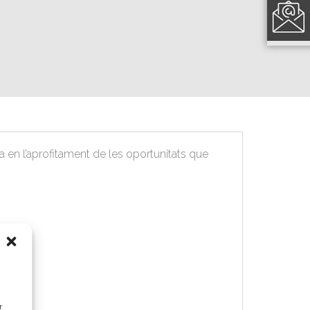
a en l’aprofitament de les oportunitats que
r