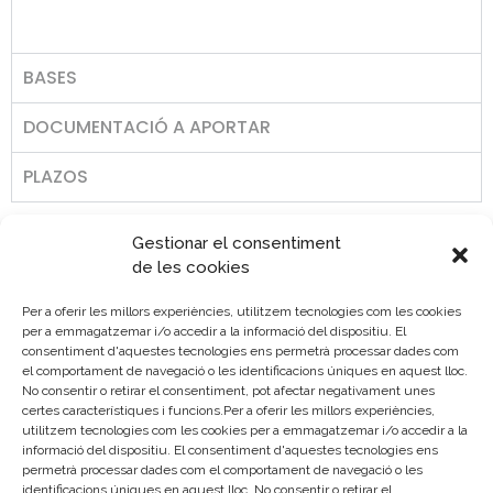
BASES
DOCUMENTACIÓ A APORTAR
PLAZOS
Gestionar el consentiment
de les cookies
Per a oferir les millors experiències, utilitzem tecnologies com les cookies
per a emmagatzemar i/o accedir a la informació del dispositiu. El
consentiment d'aquestes tecnologies ens permetrà processar dades com
el comportament de navegació o les identificacions úniques en aquest lloc.
No consentir o retirar el consentiment, pot afectar negativament unes
certes característiques i funcions.Per a oferir les millors experiències,
utilitzem tecnologies com les cookies per a emmagatzemar i/o accedir a la
informació del dispositiu. El consentiment d'aquestes tecnologies ens
permetrà processar dades com el comportament de navegació o les
identificacions úniques en aquest lloc. No consentir o retirar el