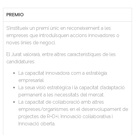
PREMIO
S’institueix un premi únic en reconeixement a les
empreses que introduïsquen accions innovadores o
noves línies de negoci.
El Jurat valorarà, entre altres característiques de les
candidatures:
La capacitat innovadora com a estratègia
empresarial.
La seua visió estratègica i la capacitat d’adaptació
permanent a les necessitats del mercat.
La capacitat de col·laboració amb altres
empreses/organismes en el desenvolupament de
projectes de R+D+i, Innovació col·laborativa i
Innovació oberta.