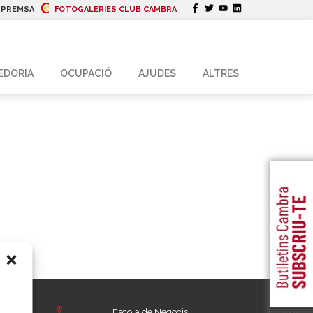
|
PREMSA
FOTOGALERIES CLUB CAMBRA
EDORIA
OCUPACIÓ
AJUDES
ALTRES
Escola de Negocis