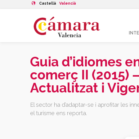
Castellà
Valencià
INT
Guia d’idiomes en
comerç II (2015) 
Actualitzat i Vige
El sector ha d’adaptar-se i aprofitar les i
el turisme ens reporta.