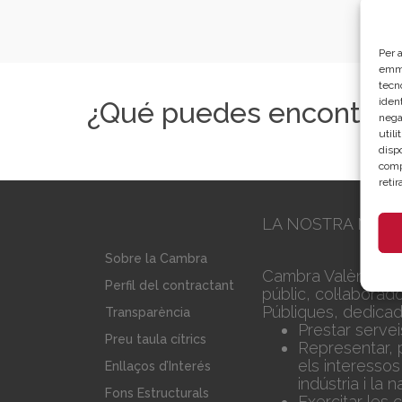
Per a
emma
tecn
ident
¿Qué puedes encontrar
nega
util
disp
comp
reti
LA NOSTRA MISS
Sobre la Cambra
Cambra València é
Perfil del contractant
públic, col·laborad
Públiques, dedicad
Transparència
Prestar serve
Preu taula cítrics
Representar, 
els interessos
Enllaços d’Interés
indústria i la 
Fons Estructurals
Exercitar les