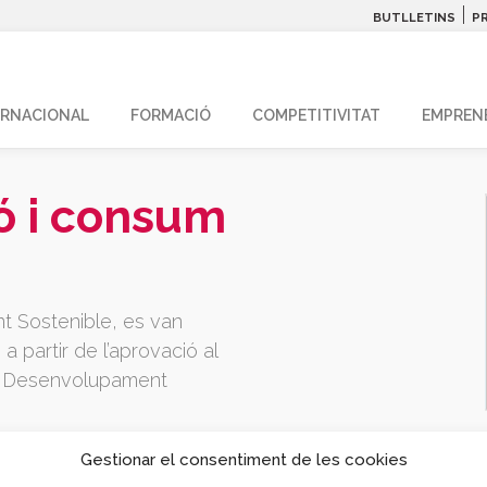
|
BUTLLETINS
P
ERNACIONAL
FORMACIÓ
COMPETITIVITAT
EMPREN
ó i consum
t Sostenible, es van
 partir de l’aprovació al
al Desenvolupament
Gestionar el consentiment de les cookies