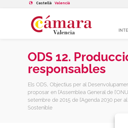
Castellà
Valencià
INT
ODS 12. Producci
responsables
Els ODS, Objectius per al Desenvolupamen
proposar en l’Assemblea General de l’ONU a
setembre de 2015 de l’Agenda 2030 per 
Sostenible