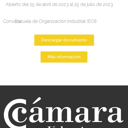
Abierto del 25 de abril de 2023 al 25 de julio de 2023.
Convoca:
Escuela de Organización Industrial (EOI)
Descargar documento
Más información