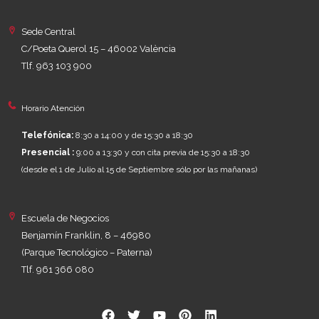
Sede Central
C/Poeta Querol 15 – 46002 València
Tlf. 963 103 900
Horario Atención
Telefónica:
8:30 a 14:00 y de 15:30 a 18:30
Presencial :
9:00 a 13:30 y con cita previa de 15:30 a 18:30
(desde el 1 de Julio al 15 de Septiembre sólo por las mañanas)
Escuela de Negocios
Benjamín Franklin, 8 – 46980
(Parque Tecnológico – Paterna)
Tlf. 961 366 080