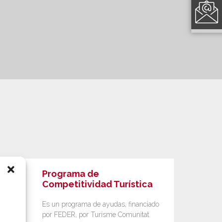
Programa de
Competitividad Turística
Es un programa de ayudas, financiado
por FEDER, por Turisme Comunitat