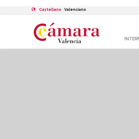
Castellano
Valenciano
INTER