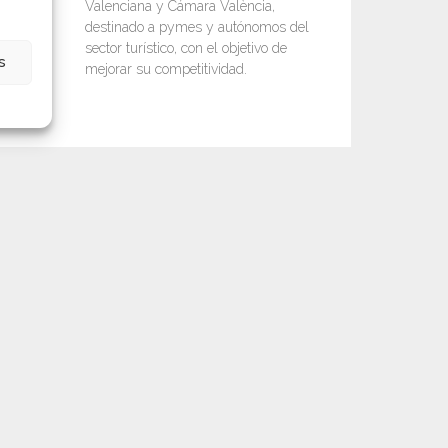
Valenciana y Cámara València,
destinado a pymes y autónomos del
sector turístico, con el objetivo de
s
mejorar su competitividad.