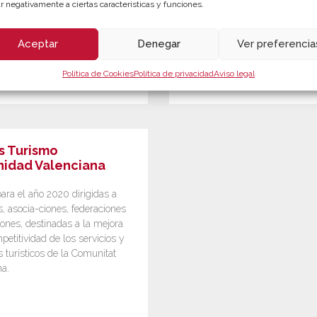
r negativamente a ciertas características y funciones.
Aceptar
Denegar
Ver preferencia
Política de Cookies
Política de privacidad
Aviso legal
s Turismo
idad Valenciana
ara el año 2020 dirigidas a
, asocia-ciones, federaciones
ones, destinadas a la mejora
petitividad de los servicios y
 turísticos de la Comunitat
na.