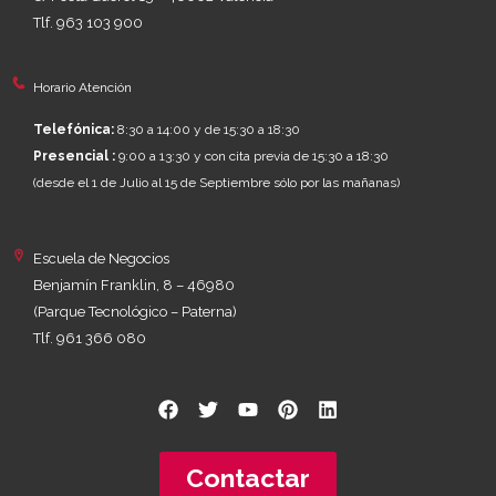
Tlf. 963 103 900
Horario Atención
Telefónica:
8:30 a 14:00 y de 15:30 a 18:30
Presencial :
9:00 a 13:30 y con cita previa de 15:30 a 18:30
(desde el 1 de Julio al 15 de Septiembre sólo por las mañanas)
Escuela de Negocios
Benjamín Franklin, 8 – 46980
(Parque Tecnológico – Paterna)
Tlf. 961 366 080
Contactar