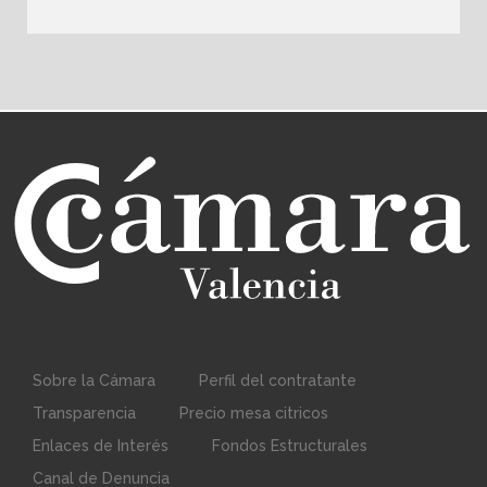
Sobre la Cámara
Perfil del contratante
Transparencia
Precio mesa citricos
Enlaces de Interés
Fondos Estructurales
Canal de Denuncia