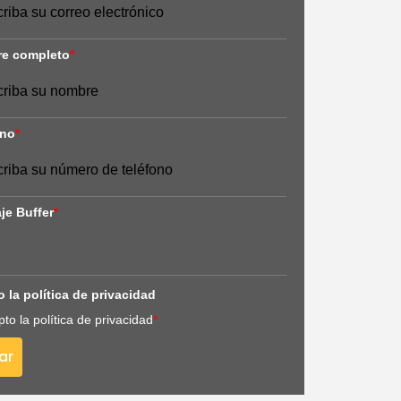
e completo
*
ono
*
je Buffer
*
 la política de privacidad
to la política de privacidad
*
ar