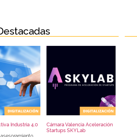
Destacadas
iva Industria 4.0
Cámara Valencia Aceleración
Startups SKYLab
 asesoramiento