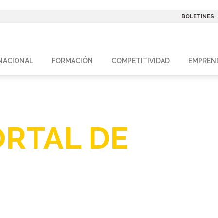
BOLETINES
NACIONAL
FORMACIÓN
COMPETITIVIDAD
EMPREN
ORTAL DE
AYUD
 SUBVENCION