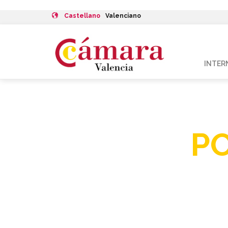
Castellano
Valenciano
INTER
P
Y