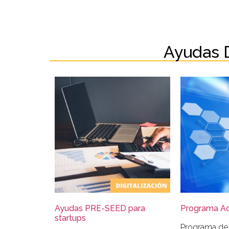
Ayudas 
Ayudas PRE-SEED para
Programa Act
startups
Programa de