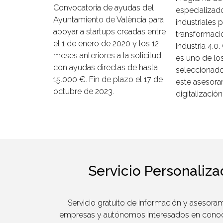
Convocatoria de ayudas del
especializad
Ayuntamiento de València para
industriales 
apoyar a startups creadas entre
transformació
el 1 de enero de 2020 y los 12
Industria 4.0
meses anteriores a la solicitud,
es uno de lo
con ayudas directas de hasta
seleccionado
15.000 €. Fin de plazo el 17 de
este asesora
octubre de 2023.
digitalización
Servicio Personaliz
Servicio gratuito de información y asesora
empresas y autónomos interesados en conoc