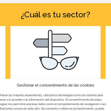
¿Cuál es tu sector?
TURISMO
Gestionar el consentimiento de las cookies
ofrecer las mejores experiencias, utilizamos tecnologías como las cookies para
¿Qué Área?
enar y/o acceder a la información del dispositivo. El consentimiento de estas
logías nos permitirá procesar datos como el comportamiento de navegación o las
ficaciones únicas en este sitio. No consentir o retirar el consentimiento, puede