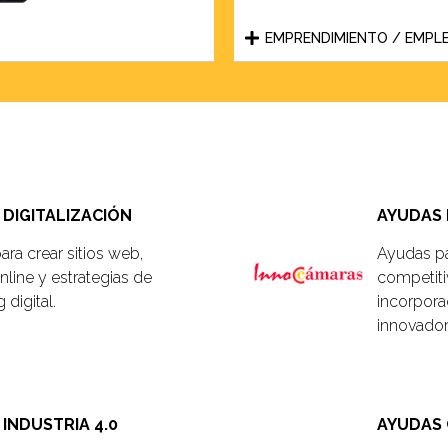
EMPRENDIMIENTO / EMPL
Ayudas Cámara Valencia
DIGITALIZACIÓN
AYUDAS 
ra crear sitios web,
Ayudas pa
nline y estrategias de
competitiv
 digital.
incorpora
innovador
INDUSTRIA 4.0
AYUDAS 