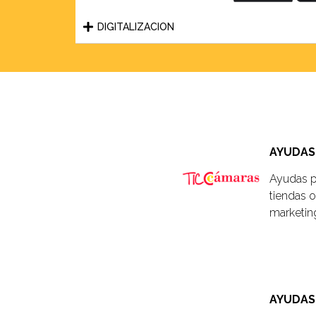
DIGITALIZACION
AYUDAS 
Ayudas pa
tiendas o
marketing
AYUDAS 