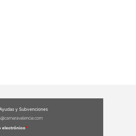
 Ayudas y Subvenciones
s@camaravalencia.com
 electrónico
*