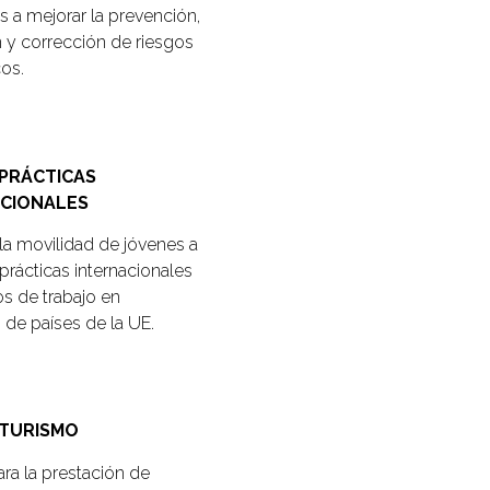
s a mejorar la prevención,
 y corrección de riesgos
cos.
PRÁCTICAS
CIONALES
la movilidad de jóvenes a
prácticas internacionales
os de trabajo en
de países de la UE.
 TURISMO
ra la prestación de