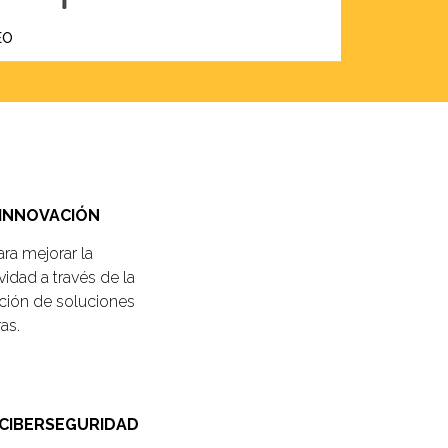
EO
INNOVACIÓN
ra mejorar la
idad a través de la
ción de soluciones
as.
CIBERSEGURIDAD