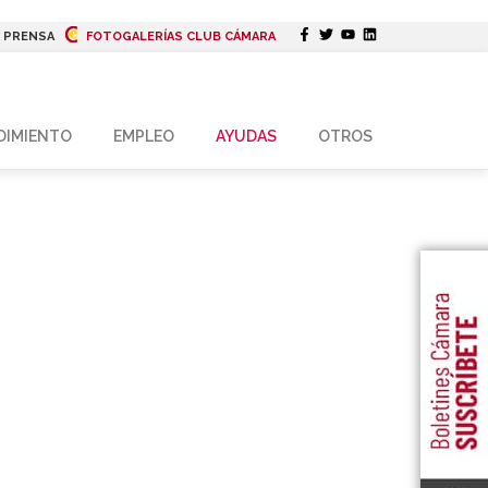
|
PRENSA
FOTOGALERÍAS CLUB CÁMARA
DIMIENTO
EMPLEO
AYUDAS
OTROS
AS
ES