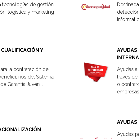
 tecnologías de gestión,
Destinada
ón, logística y marketing
detección
.
informáti
CUALIFICACIÓN Y
AYUDAS 
INTERNA
ara la contratación de
Ayudas a 
eneficiarios del Sistema
través de 
de Garantía Juvenil.
o contrat
empresas 
AYUDAS
ACIONALIZACIÓN
Ayudas pa