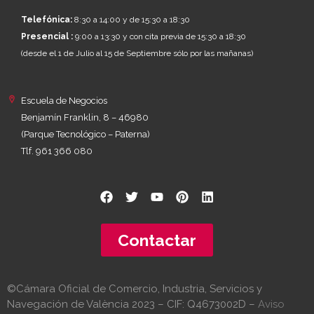
Telefónica:
8:30 a 14:00 y de 15:30 a 18:30
Presencial :
9:00 a 13:30 y con cita previa de 15:30 a 18:30
(desde el 1 de Julio al 15 de Septiembre sólo por las mañanas)
Escuela de Negocios
Benjamín Franklin, 8 – 46980
(Parque Tecnológico – Paterna)
Tlf. 961 366 080
Contactar
©Cámara Oficial de Comercio, Industria, Servicios y
Navegación de València 2023 – CIF: Q4673002D –
Aviso