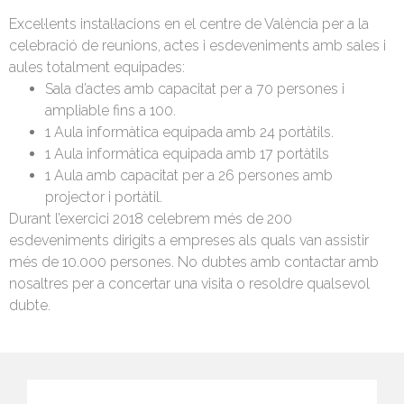
Excel·lents instal·lacions en el centre de València per a la
celebració de reunions, actes i esdeveniments amb sales i
aules totalment equipades:
Sala d’actes amb capacitat per a 70 persones i
ampliable fins a 100.
1 Aula informàtica equipada amb 24 portàtils.
1 Aula informàtica equipada amb 17 portàtils
1 Aula amb capacitat per a 26 persones amb
projector i portàtil.
Durant l’exercici 2018 celebrem més de 200
esdeveniments dirigits a empreses als quals van assistir
més de 10.000 persones. No dubtes amb contactar amb
nosaltres per a concertar una visita o resoldre qualsevol
dubte.