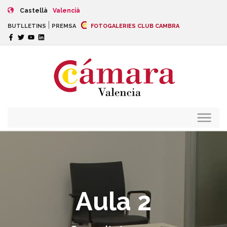
Castellà
Valencià
|
BUTLLETINS
PREMSA
FOTOGALERIES CLUB CAMBRA
Aula 2