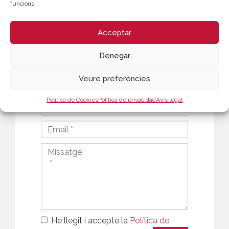
funcions.
Acceptar
Denegar
Veure preferències
Política de Cookies
Política de privacidad
Avís legal
He llegit i accepte la
Política de