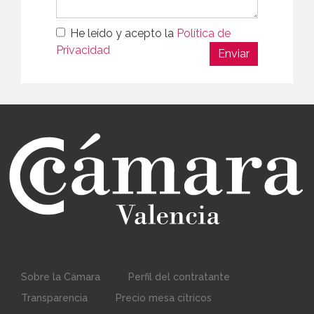
He leído y acepto la
Política de
Privacidad
Sobre la Cámara
Perfil del contratante
Transparencia
Precio mesa citricos