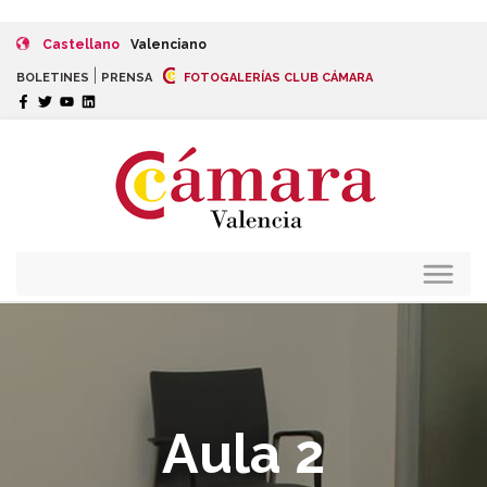
Castellano
Valenciano
|
BOLETINES
PRENSA
FOTOGALERÍAS CLUB CÁMARA
Aula 2