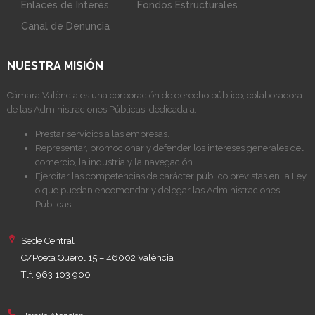
Enlaces de Interés
Fondos Estructurales
Canal de Denuncia
NUESTRA MISIÓN
Cámara València es una corporación de derecho público, colaboradora
de las Administraciones Públicas, dedicada a:
Prestar servicios a las empresas.
Representar, promocionar y defender los intereses generales del
comercio, la industria y la navegación.
Ejercitar las competencias de carácter público previstas en la Ley,
o que puedan encomendar y delegar las Administraciones
Públicas.
Sede Central
C/Poeta Querol 15 – 46002 València
Tlf. 963 103 900