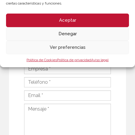
ciertas características y funciones.
963 103 947
smartinez@camaravalencia.com
Aceptar
Denegar
Ver preferencias
Política de Cookies
Política de privacidad
Aviso legal