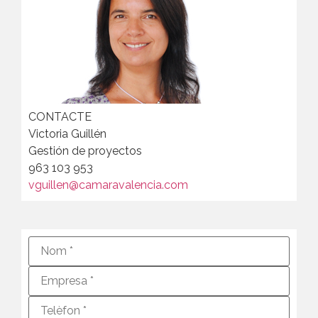
CONTACTE
Victoria Guillén
Gestión de proyectos
963 103 953
vguillen@camaravalencia.com