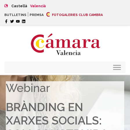
Castellà
Valencià
|
BUTLLETINS
PREMSA
FOTOGALERIES CLUB CAMBRA
Webinar
BRÀNDING EN
XARXES SOCIALS: