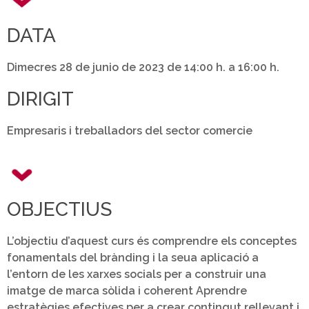
DATA
Dimecres 28 de junio de 2023 de 14:00 h. a 16:00 h.
DIRIGIT
Empresaris i treballadors del sector comercie
OBJECTIUS
L’objectiu d’aquest curs és comprendre els conceptes
fonamentals del brànding i la seua aplicació a
l’entorn de les xarxes socials per a construir una
imatge de marca sòlida i coherent Aprendre
estratègies efectives per a crear contingut rellevant i