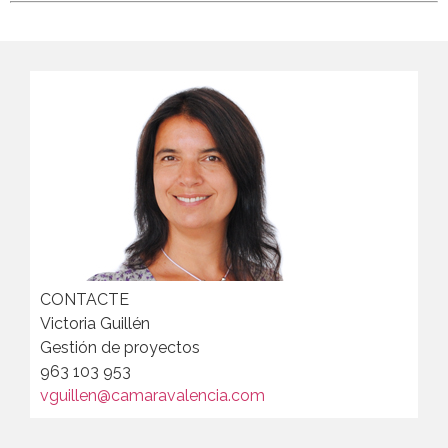
CONTACTE
Victoria Guillén
Gestión de proyectos
963 103 953
vguillen@camaravalencia.com