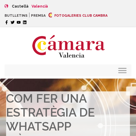
Castellà
Valencià
|
BUTLLETINS
PREMSA
FOTOGALERIES CLUB CAMBRA
COM FER UNA
ESTRATÈGIA DE
WHATSAPP