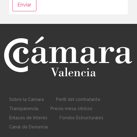
Sobre la Cámara
Perfil del contratante
Transparencia
Precio mesa citricos
Enlaces de Interés
Fondos Estructurales
Canal de Denuncia