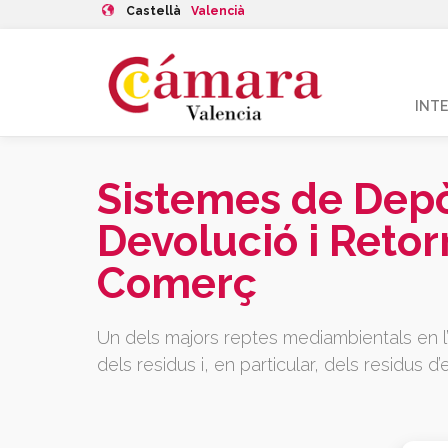
Castellà
Valencià
INT
Sistemes de Depò
Devolució i Retor
Comerç
Un dels majors reptes mediambientals en l’a
dels residus i, en particular, dels residus d