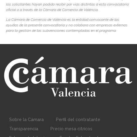
los solicitantes hayan podido recibir por vías distintas a esta convocatoria
oficial o a través de la Cámara de Comercio de València.
La Cámara de Comercio de València es la entidad convocante de las
ayudas de la presente convocatoria y no colabora con empresas externas
para la gestión de las subvenciones contempladas en el programa.
Sobre la Cámara
Perfil del contratante
Transparencia
Precio mesa citricos