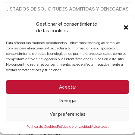
LISTADOS DE SOLICITUDES ADMITIDAS Y DENEGADAS
SOPORTE SEDE ELECTRÓNICA
Gestionar el consentimiento
de las cookies
Para ofrecer las mejores experiencias, utilizamos tecnologías como las
cookies para almacenar y/o acceder a la información del dispositivo. El
consentimiento de estas tecnologías nos permitirá procesar datos como el
comportamiento de navegación o las identificaciones únicas en este sitio.
No consentir o retirar el consentimiento, puede afectar negativamente a
ciertas características y funciones.
Aceptar
Denegar
Ver preferencias
CONTACTO
Mª Luisa Nieto
Política de Cookies
Política de privacidad
Aviso legal
Dpto. Competitividad