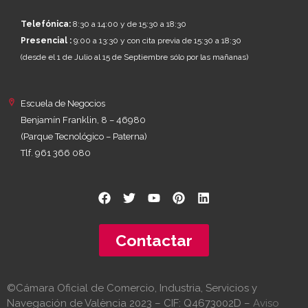
Telefónica:
8:30 a 14:00 y de 15:30 a 18:30
Presencial :
9:00 a 13:30 y con cita previa de 15:30 a 18:30
(desde el 1 de Julio al 15 de Septiembre sólo por las mañanas)
Escuela de Negocios
Benjamín Franklin, 8 – 46980
(Parque Tecnológico – Paterna)
Tlf. 961 366 080
Contactar
©Cámara Oficial de Comercio, Industria, Servicios y
Navegación de València 2023 – CIF: Q4673002D –
Aviso