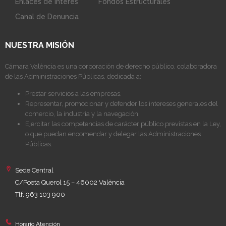
Enlaces de Interés
Fondos Estructurales
Canal de Denuncia
NUESTRA MISIÓN
Cámara València es una corporación de derecho público, colaboradora
de las Administraciones Públicas, dedicada a:
Prestar servicios a las empresas.
Representar, promocionar y defender los intereses generales del
comercio, la industria y la navegación.
Ejercitar las competencias de carácter público previstas en la Ley,
o que puedan encomendar y delegar las Administraciones
Públicas.
Sede Central
C/Poeta Querol 15 – 46002 València
Tlf. 963 103 900
Horario Atención