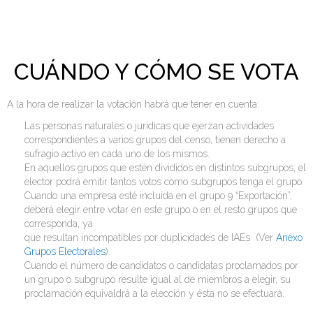
CUÁNDO Y CÓMO SE VOTA
A la hora de realizar la votación habrá que tener en cuenta:
Las personas naturales o jurídicas que ejerzan actividades
correspondientes a varios grupos del censo, tienen derecho a
sufragio activo en cada uno de los mismos.
En aquellos grupos que estén divididos en distintos subgrupos, el
elector podrá emitir tantos votos como subgrupos tenga el grupo.
Cuando una empresa esté incluida en el grupo 9 “Exportación”,
deberá elegir entre votar en este grupo o en el resto grupos que
corresponda, ya
que resultan incompatibles por duplicidades de IAEs (Ver
Anexo
Grupos Electorales
).
Cuando el número de candidatos o candidatas proclamados por
un grupo o subgrupo resulte igual al de miembros a elegir, su
proclamación equivaldrá a la elección y ésta no se efectuará.