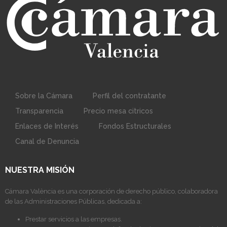
Sobre la Cámara
Perfil del contratante
Transparencia
Precio mesa citricos
Enlaces de Interés
Fondos Estructurales
Canal de Denuncia
NUESTRA MISIÓN
Cámara València es una corporación de derecho público, colaboradora
de las Administraciones Públicas, dedicada a:
Prestar servicios a las empresas.