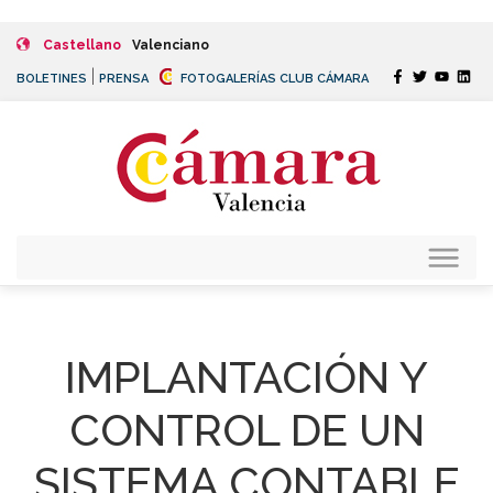
Castellano
Valenciano
|
BOLETINES
PRENSA
FOTOGALERÍAS CLUB CÁMARA
IMPLANTACIÓN Y
CONTROL DE UN
SISTEMA CONTABLE