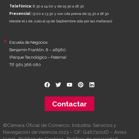
Telefónica:
8:30 a 14:00 y de 15:30 a 18:30
Presencial :
9:00 a 13:30 y con cita previa de 15:30 a 18:30
(desde el 1 de Julio al 15 de Septiembre sólo por las mañanas)
Escuela de Negocios
Benjamín Franklin, 8 – 46980
(Parque Tecnológico – Paterna)
Tlf. 961 366 080
Contactar
©Cámara Oficial de Comercio, Industria, Servicios y
Navegación de València 2023 – CIF: Q4673002D –
Aviso