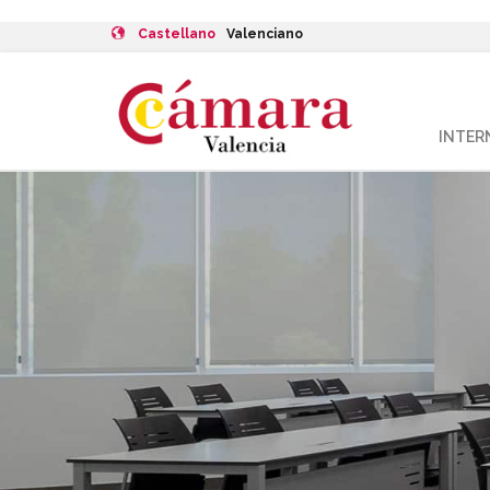
Castellano
Valenciano
INTER