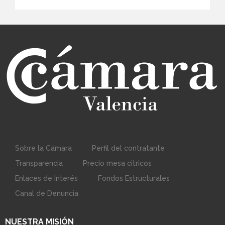
Sobre la Cámara
Perfil del contratante
Transparencia
Precio mesa citricos
Enlaces de Interés
Fondos Estructurales
Canal de Denuncia
NUESTRA MISIÓN