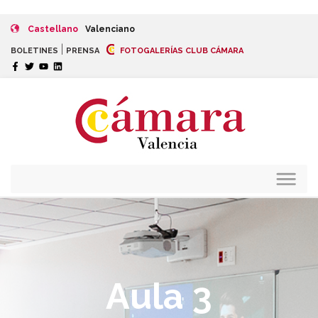
Castellano
Valenciano
|
BOLETINES
PRENSA
FOTOGALERÍAS CLUB CÁMARA
Aula 3