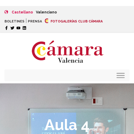
Castellano
Valenciano
|
BOLETINES
PRENSA
FOTOGALERÍAS CLUB CÁMARA
Aula 4