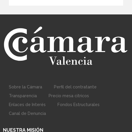
Sobre la Cámara
Perfil del contratante
Transparencia
Precio mesa citricos
Enlaces de Interés
Fondos Estructurales
Canal de Denuncia
NUESTRA MISIÓN