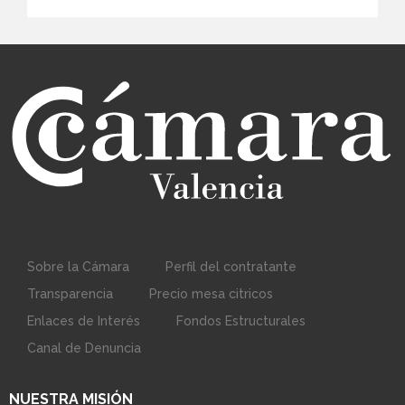
Sobre la Cámara
Perfil del contratante
Transparencia
Precio mesa citricos
Enlaces de Interés
Fondos Estructurales
Canal de Denuncia
NUESTRA MISIÓN