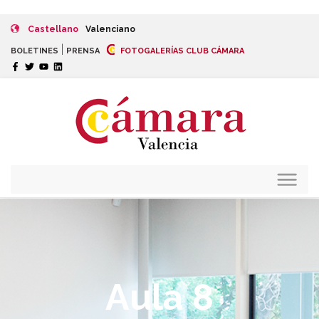
Castellano
Valenciano
|
BOLETINES
PRENSA
FOTOGALERÍAS CLUB CÁMARA
Aula 8